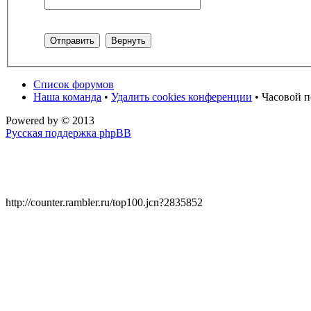
Список форумов
Наша команда
•
Удалить cookies конференции
• Часовой п
Powered by
© 2013
Русская поддержка phpBB
http://counter.rambler.ru/top100.jcn?2835852