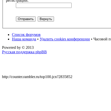
регистрации.
Список форумов
Наша команда
•
Удалить cookies конференции
• Часовой п
Powered by
© 2013
Русская поддержка phpBB
http://counter.rambler.ru/top100.jcn?2835852