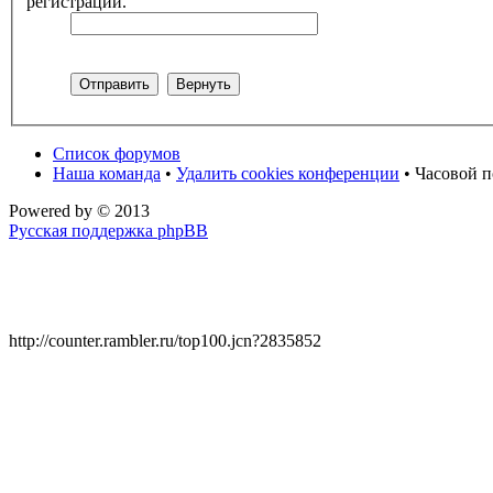
регистрации.
Список форумов
Наша команда
•
Удалить cookies конференции
• Часовой п
Powered by
© 2013
Русская поддержка phpBB
http://counter.rambler.ru/top100.jcn?2835852