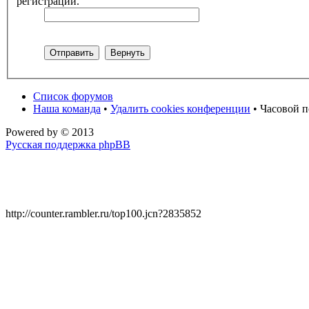
регистрации.
Список форумов
Наша команда
•
Удалить cookies конференции
• Часовой п
Powered by
© 2013
Русская поддержка phpBB
http://counter.rambler.ru/top100.jcn?2835852