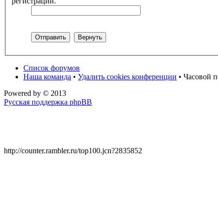
регистрации.
Список форумов
Наша команда
•
Удалить cookies конференции
• Часовой п
Powered by
© 2013
Русская поддержка phpBB
http://counter.rambler.ru/top100.jcn?2835852