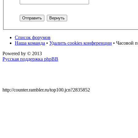
Список форумов
Наша команда
•
Удалить cookies конференции
• Часовой п
Powered by
© 2013
Русская поддержка phpBB
http://counter.rambler.ru/top100.jcn?2835852