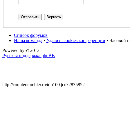
Список форумов
Наша команда
•
Удалить cookies конференции
• Часовой п
Powered by
© 2013
Русская поддержка phpBB
http://counter.rambler.ru/top100.jcn?2835852