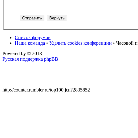
Список форумов
Наша команда
•
Удалить cookies конференции
• Часовой п
Powered by
© 2013
Русская поддержка phpBB
http://counter.rambler.ru/top100.jcn?2835852