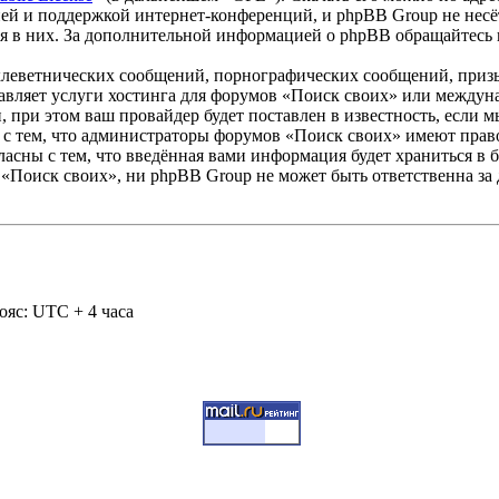
ей и поддержкой интернет-конференций, и phpBB Group не несёт
ия в них. За дополнительной информацией о phpBB обращайтесь
клеветнических сообщений, порнографических сообщений, приз
тавляет услуги хостинга для форумов «Поиск своих» или между
при этом ваш провайдер будет поставлен в известность, если м
 с тем, что администраторы форумов «Поиск своих» имеют право
ласны с тем, что введённая вами информация будет храниться в 
«Поиск своих», ни phpBB Group не может быть ответственна за 
ояс: UTC + 4 часа