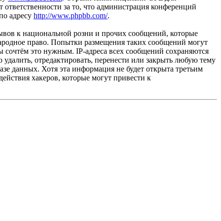
 ответственности за то, что администрация конференций
 по адресу
http://www.phpbb.com/
.
ывов к национальной розни и прочих сообщений, которые
народное право. Попытки размещения таких сообщений могут
ы сочтём это нужным. IP-адреса всех сообщений сохраняются
 удалить, отредактировать, перенести или закрыть любую тему
базе данных. Хотя эта информация не будет открыта третьим
действия хакеров, которые могут привести к