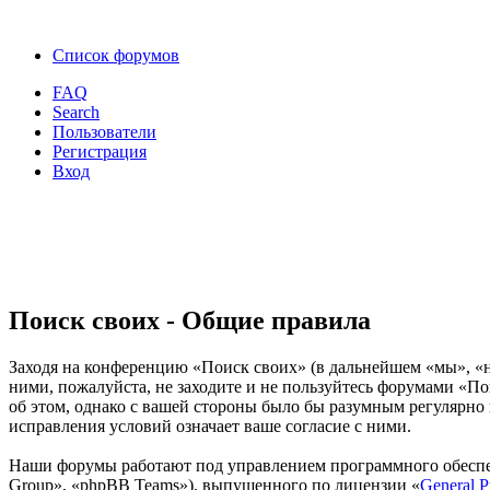
Список форумов
FAQ
Search
Пользователи
Регистрация
Вход
Поиск своих - Общие правила
Заходя на конференцию «Поиск своих» (в дальнейшем «мы», «наш
ними, пожалуйста, не заходите и не пользуйтесь форумами «По
об этом, однако с вашей стороны было бы разумным регулярно 
исправления условий означает ваше согласие с ними.
Наши форумы работают под управлением программного обеспе
Group», «phpBB Teams»), выпущенного по лицензии «
General P