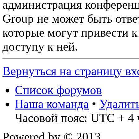
администрация конференц
Group не может быть ответ
которые могут привести 
доступу к ней.
Вернуться на страницу вх
Список форумов
Наша команда
•
Удалит
Часовой пояс: UTC + 4 
Powered by
© 2013