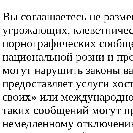
Вы соглашаетесь не разм
угрожающих, клеветниче
порнографических сообще
национальной розни и пр
могут нарушить законы ва
предоставляет услуги хос
своих» или международно
таких сообщений могут п
немедленному отключению