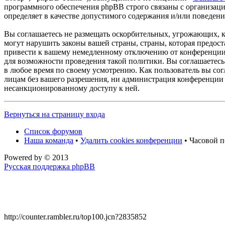
программного обеспечения phpBB строго связаны с организаци
определяет в качестве допустимого содержания и/или поведен
Вы соглашаетесь не размещать оскорбительных, угрожающих, 
могут нарушить законы вашей страны, страны, которая предос
привести к вашему немедленному отключению от конференции, 
для возможности проведения такой политики. Вы соглашаетесь
в любое время по своему усмотрению. Как пользователь вы сог
лицам без вашего разрешения, ни администрация конференции 
несанкционированному доступу к ней.
Вернуться на страницу входа
Список форумов
Наша команда
•
Удалить cookies конференции
• Часовой п
Powered by
© 2013
Русская поддержка phpBB
http://counter.rambler.ru/top100.jcn?2835852