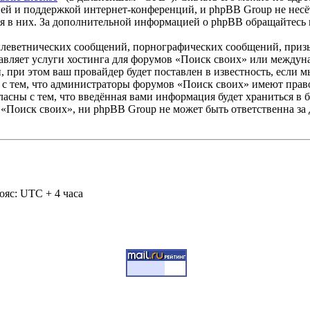
ей и поддержкой интернет-конференций, и phpBB Group не несёт
ия в них. За дополнительной информацией о phpBB обращайтесь
клеветнических сообщений, порнографических сообщений, приз
тавляет услуги хостинга для форумов «Поиск своих» или между
при этом ваш провайдер будет поставлен в известность, если м
 с тем, что администраторы форумов «Поиск своих» имеют право
ласны с тем, что введённая вами информация будет храниться в 
«Поиск своих», ни phpBB Group не может быть ответственна за 
ояс: UTC + 4 часа