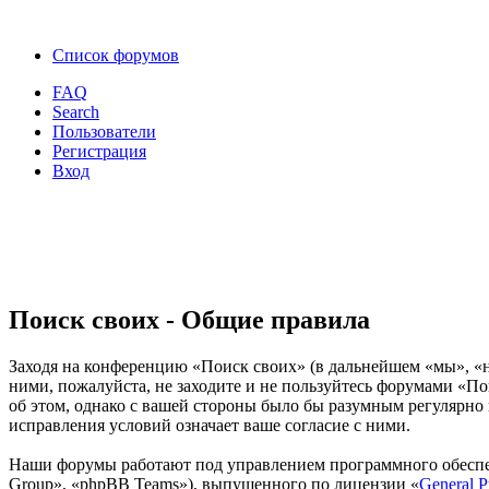
Список форумов
FAQ
Search
Пользователи
Регистрация
Вход
Поиск своих - Общие правила
Заходя на конференцию «Поиск своих» (в дальнейшем «мы», «наш
ними, пожалуйста, не заходите и не пользуйтесь форумами «По
об этом, однако с вашей стороны было бы разумным регулярно 
исправления условий означает ваше согласие с ними.
Наши форумы работают под управлением программного обеспе
Group», «phpBB Teams»), выпущенного по лицензии «
General P