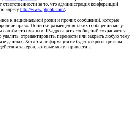
 ответственности за то, что администрация конференций
 по адресу
http://www.phpbb.com/
.
ывов к национальной розни и прочих сообщений, которые
народное право. Попытки размещения таких сообщений могут
ы сочтём это нужным. IP-адреса всех сообщений сохраняются
 удалить, отредактировать, перенести или закрыть любую тему
базе данных. Хотя эта информация не будет открыта третьим
действия хакеров, которые могут привести к