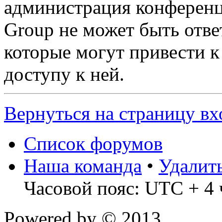
администрация конференц
Group не может быть ответ
которые могут привести 
доступу к ней.
Вернуться на страницу вх
Список форумов
Наша команда
•
Удалит
Часовой пояс: UTC + 4 
Powered by
© 2013