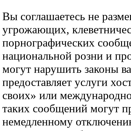
Вы соглашаетесь не разм
угрожающих, клеветниче
порнографических сообще
национальной розни и пр
могут нарушить законы ва
предоставляет услуги хос
своих» или международно
таких сообщений могут п
немедленному отключению