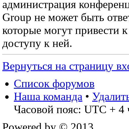
администрация конференц
Group не может быть ответ
которые могут привести 
доступу к ней.
Вернуться на страницу вх
Список форумов
Наша команда
•
Удалит
Часовой пояс: UTC + 4 
Powered by
© 2013