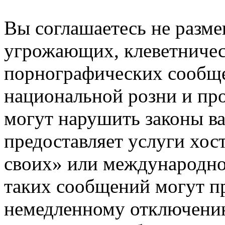
Вы соглашаетесь не разм
угрожающих, клеветниче
порнографических сообще
национальной розни и пр
могут нарушить законы ва
предоставляет услуги хос
своих» или международно
таких сообщений могут п
немедленному отключению