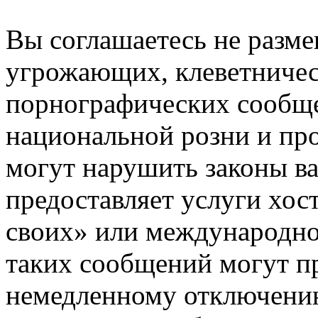
Вы соглашаетесь не разм
угрожающих, клеветниче
порнографических сообще
национальной розни и пр
могут нарушить законы ва
предоставляет услуги хос
своих» или международно
таких сообщений могут п
немедленному отключению