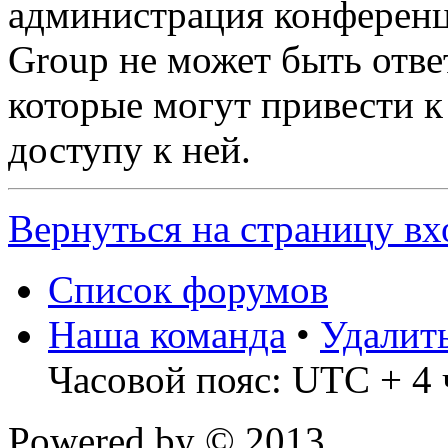
администрация конференц
Group не может быть ответ
которые могут привести 
доступу к ней.
Вернуться на страницу вх
Список форумов
Наша команда
•
Удалит
Часовой пояс: UTC + 4 
Powered by
© 2013