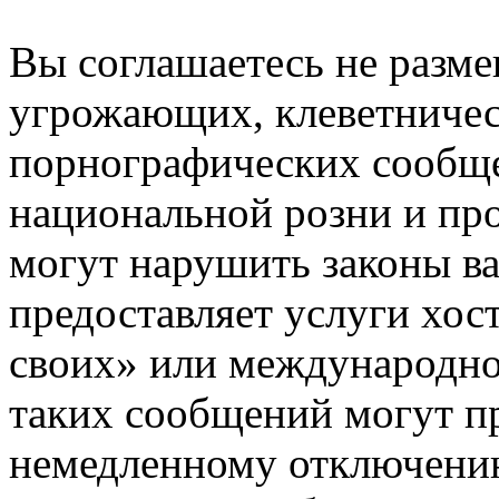
Вы соглашаетесь не разм
угрожающих, клеветниче
порнографических сообще
национальной розни и пр
могут нарушить законы ва
предоставляет услуги хос
своих» или международно
таких сообщений могут п
немедленному отключению