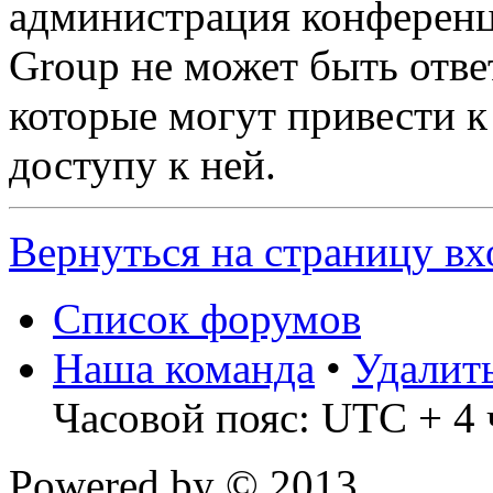
администрация конференц
Group не может быть ответ
которые могут привести 
доступу к ней.
Вернуться на страницу вх
Список форумов
Наша команда
•
Удалит
Часовой пояс: UTC + 4 
Powered by
© 2013