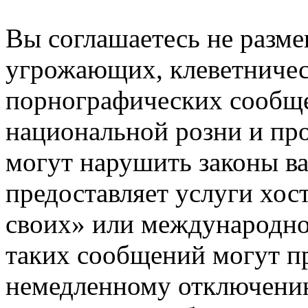
Вы соглашаетесь не разм
угрожающих, клеветниче
порнографических сообще
национальной розни и пр
могут нарушить законы ва
предоставляет услуги хос
своих» или международно
таких сообщений могут п
немедленному отключению