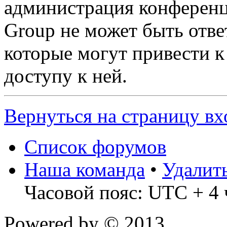
администрация конференц
Group не может быть ответ
которые могут привести 
доступу к ней.
Вернуться на страницу вх
Список форумов
Наша команда
•
Удалит
Часовой пояс: UTC + 4 
Powered by
© 2013