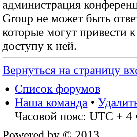
администрация конференц
Group не может быть ответ
которые могут привести 
доступу к ней.
Вернуться на страницу вх
Список форумов
Наша команда
•
Удалит
Часовой пояс: UTC + 4 
Powered by
© 2013