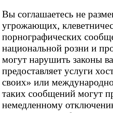
Вы соглашаетесь не разм
угрожающих, клеветниче
порнографических сообще
национальной розни и пр
могут нарушить законы ва
предоставляет услуги хос
своих» или международно
таких сообщений могут п
немедленному отключению