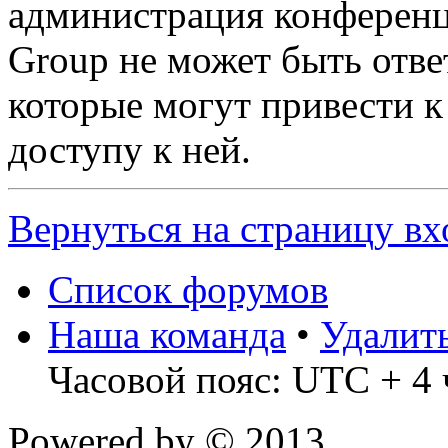
администрация конференц
Group не может быть ответ
которые могут привести 
доступу к ней.
Вернуться на страницу вх
Список форумов
Наша команда
•
Удалит
Часовой пояс: UTC + 4 
Powered by
© 2013