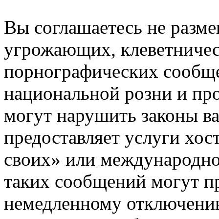
Вы соглашаетесь не разм
угрожающих, клеветниче
порнографических сообще
национальной розни и пр
могут нарушить законы ва
предоставляет услуги хос
своих» или международно
таких сообщений могут п
немедленному отключению