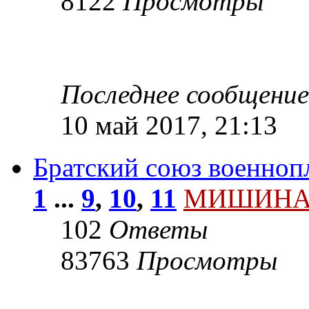
8122
Просмотры
Последнее сообщени
10 май 2017, 21:13
Братский союз военно
1
...
9
,
10
,
11
МИШИН
102
Ответы
83763
Просмотры