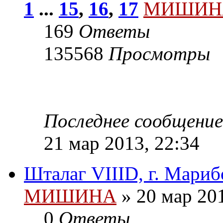
1
...
15
,
16
,
17
МИШИН
169
Ответы
135568
Просмотры
Последнее сообщени
21 мар 2013, 22:34
Шталаг VIIID, г. Мариб
МИШИНА
» 20 мар 201
0
Ответы