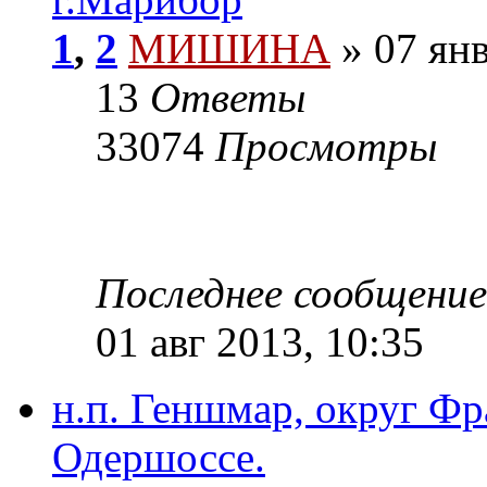
1
,
2
МИШИНА
» 07 янв
13
Ответы
33074
Просмотры
Последнее сообщени
01 авг 2013, 10:35
н.п. Геншмар, округ Фр
Одершоссе.