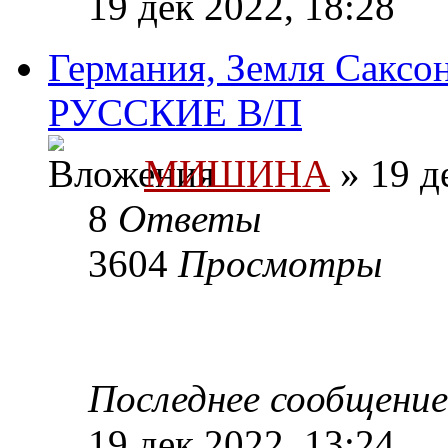
19 дек 2022, 18:28
Германия, Земля Саксон
РУССКИЕ В/П
МИШИНА
» 19 д
8
Ответы
3604
Просмотры
Последнее сообщени
19 дек 2022, 13:24