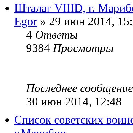
Шталаг VIIID, г. Мари
Egor
» 29 июн 2014, 15
4
Ответы
9384
Просмотры
Последнее сообщени
30 июн 2014, 12:48
Список советских воин
г.Марибор