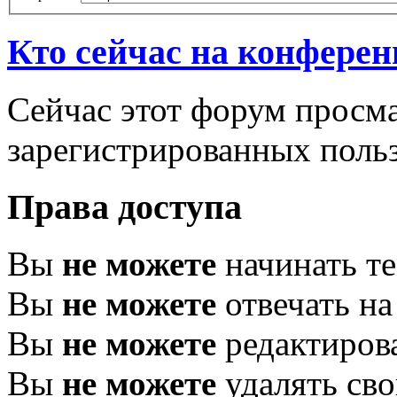
Кто сейчас на конфере
Сейчас этот форум просма
зарегистрированных польз
Права доступа
Вы
не можете
начинать т
Вы
не можете
отвечать н
Вы
не можете
редактиров
Вы
не можете
удалять св