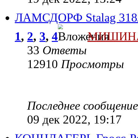
ЛАМСДОРФ Stalag 31
1
,
2
,
3
,
4
МИШИН
33
Ответы
12910
Просмотры
Последнее сообщени
09 дек 2022, 19:17