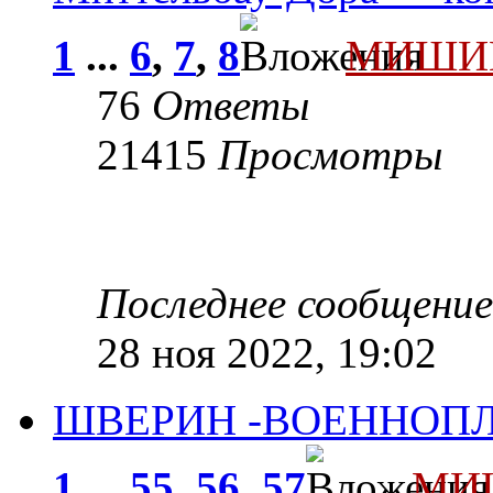
1
...
6
,
7
,
8
МИШИ
76
Ответы
21415
Просмотры
Последнее сообщени
28 ноя 2022, 19:02
ШВЕРИН -ВОЕННОП
1
...
55
,
56
,
57
МИ