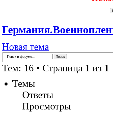
Германия.Военнопле
Новая тема
Тем: 16 • Страница
1
из
1
Темы
Ответы
Просмотры