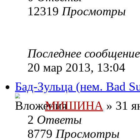
12319
Просмотры
Последнее сообщени
20 мар 2013, 13:04
Бад-Зульца (нем. Bad Su
МИШИНА
» 31 я
2
Ответы
8779
Просмотры