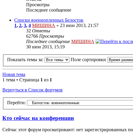
Просмотры
Последнее сообщение
Cписки военнопленных Белосток
1
,
2
,
3
,
4
МИШИНА
» 23 июн 2013, 21:57
32
Ответы
62766
Просмотры
Последнее сообщение
МИШИНА
30 июн 2013, 15:19
Показать темы за:
Поле сортировки
Новая тема
1 тема • Страница
1
из
1
Вернуться в Список форумов
Перейти:
Кто сейчас на конференции
Сейчас этот форум просматривают: нет зарегистрированных пол