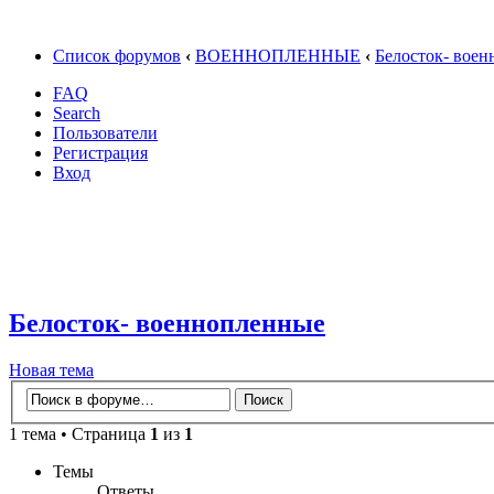
Список форумов
‹
ВОЕННОПЛЕННЫЕ
‹
Белосток- вое
FAQ
Search
Пользователи
Регистрация
Вход
Белосток- военнопленные
Новая тема
1 тема • Страница
1
из
1
Темы
Ответы