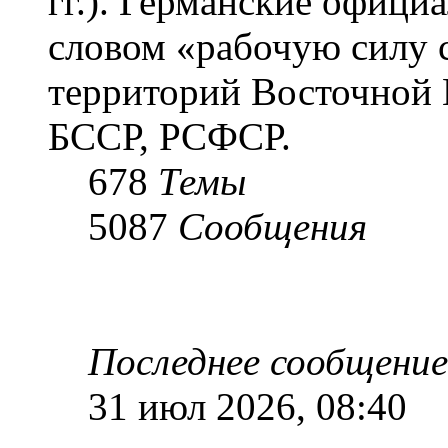
гг.). Германские офици
словом «рабочую силу с
территорий Восточной 
БССР, РСФСР.
678
Темы
5087
Сообщения
Последнее сообщение
31 июл 2026, 08:40