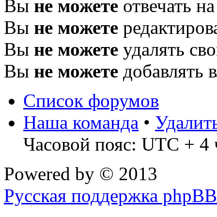
Вы
не можете
отвечать н
Вы
не можете
редактиров
Вы
не можете
удалять св
Вы
не можете
добавлять 
Список форумов
Наша команда
•
Удалит
Часовой пояс: UTC + 4 
Powered by
© 2013
Русская поддержка phpBB