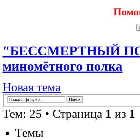
Помо
"БЕССМЕРТНЫЙ ПОЛК
миномётного полка
Новая тема
Тем: 25 • Страница
1
из
1
Темы