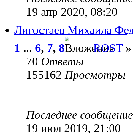
19 апр 2020, 08:20
Лигостаев Михаила Фед
1
...
6
,
7
,
8
ROST
»
70
Ответы
155162
Просмотры
Последнее сообщени
19 июл 2019, 21:00