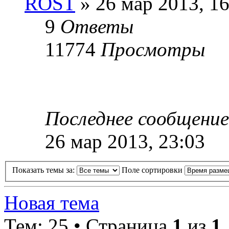
ROST
» 26 мар 2013, 16
9
Ответы
11774
Просмотры
Последнее сообщени
26 мар 2013, 23:03
Показать темы за:
Поле сортировки
Новая тема
Тем: 25 • Страница
1
из
1