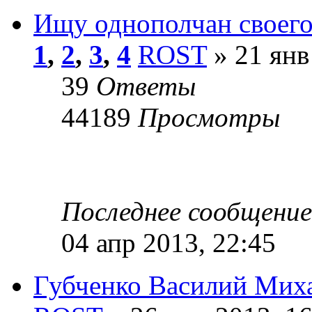
Ищу однополчан своего
1
,
2
,
3
,
4
ROST
» 21 янв
39
Ответы
44189
Просмотры
Последнее сообщени
04 апр 2013, 22:45
Губченко Василий Мих