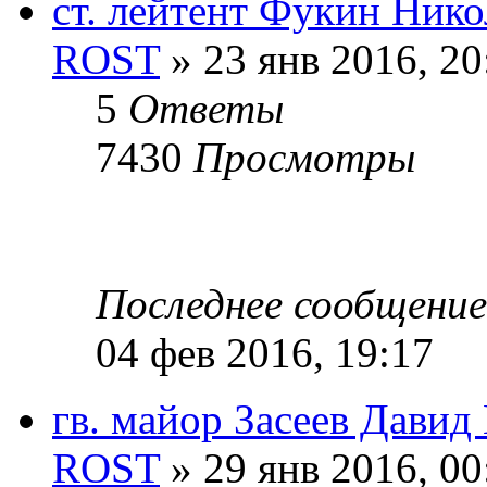
ст. лейтент Фукин Ник
ROST
» 23 янв 2016, 20
5
Ответы
7430
Просмотры
Последнее сообщени
04 фев 2016, 19:17
гв. майор Засеев Давид
ROST
» 29 янв 2016, 00