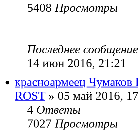
5408
Просмотры
Последнее сообщени
14 июн 2016, 21:21
красноармеец Чумаков
ROST
» 05 май 2016, 17
4
Ответы
7027
Просмотры