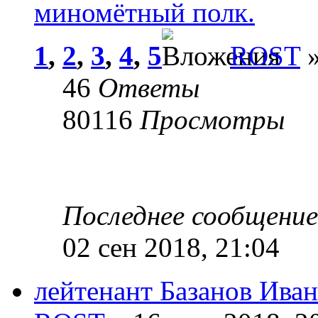
миномётный полк.
1
,
2
,
3
,
4
,
5
ROST
»
46
Ответы
80116
Просмотры
Последнее сообщени
02 сен 2018, 21:04
лейтенант Базанов Ива