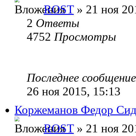
ROST
» 21 ноя 20
2
Ответы
4752
Просмотры
Последнее сообщени
26 ноя 2015, 15:13
Коржеманов Федор Си
ROST
» 21 ноя 20