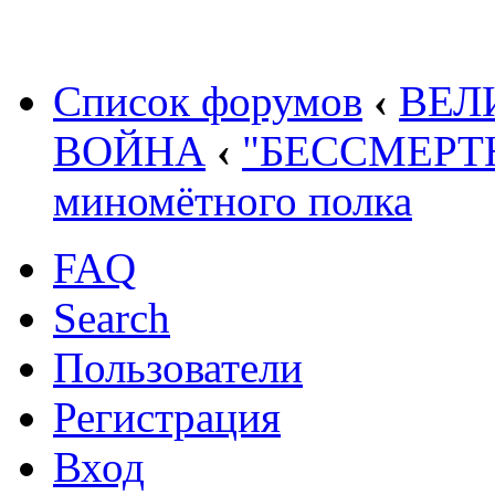
Список форумов
‹
ВЕЛ
ВОЙНА
‹
"БЕССМЕРТН
миномётного полка
FAQ
Search
Пользователи
Регистрация
Вход