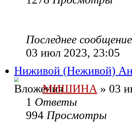
Последнее сообщени
03 июл 2023, 23:05
Ниживой (Неживой) Ан
МИШИНА
» 03 и
1
Ответы
994
Просмотры