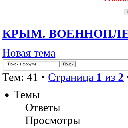
КРЫМ. ВОЕННОПЛ
Новая тема
Тем: 41 •
Страница
1
из
2
Темы
Ответы
Просмотры