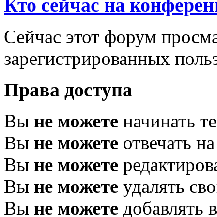
Кто сейчас на конфере
Сейчас этот форум просма
зарегистрированных польз
Права доступа
Вы
не можете
начинать т
Вы
не можете
отвечать н
Вы
не можете
редактиров
Вы
не можете
удалять св
Вы
не можете
добавлять 