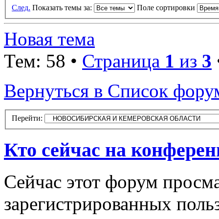
След.
Показать темы за:
Поле сортировки
Новая тема
Тем: 58 •
Страница
1
из
3
Вернуться в Список фору
Перейти:
Кто сейчас на конфере
Сейчас этот форум просма
зарегистрированных польз