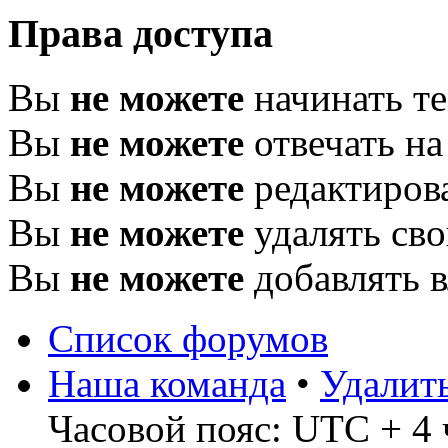
Права доступа
Вы
не можете
начинать т
Вы
не можете
отвечать н
Вы
не можете
редактиров
Вы
не можете
удалять св
Вы
не можете
добавлять 
Список форумов
Наша команда
•
Удалит
Часовой пояс: UTC + 4 