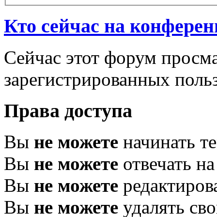
Кто сейчас на конфере
Сейчас этот форум просма
зарегистрированных польз
Права доступа
Вы
не можете
начинать т
Вы
не можете
отвечать н
Вы
не можете
редактиров
Вы
не можете
удалять св