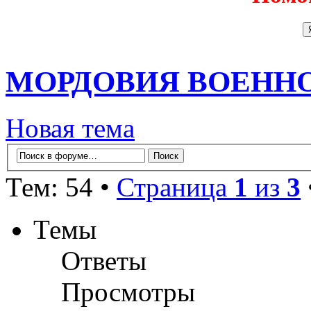
МОРДОВИЯ ВОЕНН
Новая тема
Тем: 54 •
Страница
1
из
3
Темы
Ответы
Просмотры