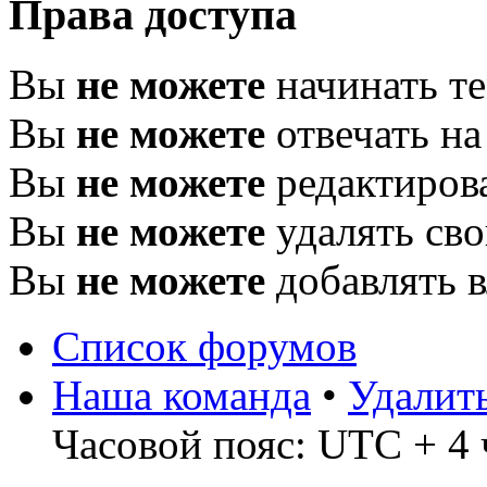
Права доступа
Вы
не можете
начинать т
Вы
не можете
отвечать н
Вы
не можете
редактиров
Вы
не можете
удалять св
Вы
не можете
добавлять 
Список форумов
Наша команда
•
Удалит
Часовой пояс: UTC + 4 