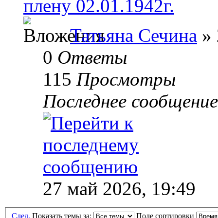
плену 02.01.1942г.
Татьяна Сечина
» 
0
Ответы
115
Просмотры
Последнее сообщени
27 май 2026, 19:49
След.
Показать темы за:
Поле сортировки