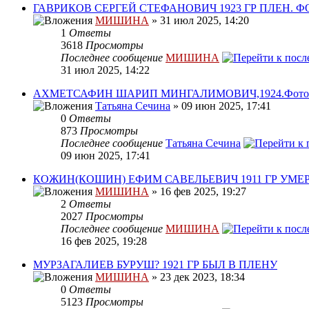
ГАВРИКОВ СЕРГЕЙ СТЕФАНОВИЧ 1923 ГР ПЛЕН. Ф
МИШИНА
» 31 июл 2025, 14:20
1
Ответы
3618
Просмотры
Последнее сообщение
МИШИНА
31 июл 2025, 14:22
АХМЕТСАФИН ШАРИП МИНГАЛИМОВИЧ,1924.Фото.пог
Татьяна Сечина
» 09 июн 2025, 17:41
0
Ответы
873
Просмотры
Последнее сообщение
Татьяна Сечина
09 июн 2025, 17:41
КОЖИН(КОШИН) ЕФИМ САВЕЛЬЕВИЧ 1911 ГР УМЕР
МИШИНА
» 16 фев 2025, 19:27
2
Ответы
2027
Просмотры
Последнее сообщение
МИШИНА
16 фев 2025, 19:28
МУРЗАГАЛИЕВ БУРУШ? 1921 ГР БЫЛ В ПЛЕНУ
МИШИНА
» 23 дек 2023, 18:34
0
Ответы
5123
Просмотры