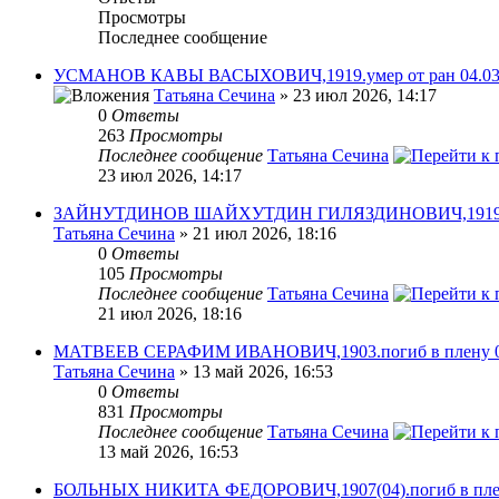
Просмотры
Последнее сообщение
УСМАНОВ КАВЫ ВАСЫХОВИЧ,1919.умер от ран 04.03.
Татьяна Сечина
» 23 июл 2026, 14:17
0
Ответы
263
Просмотры
Последнее сообщение
Татьяна Сечина
23 июл 2026, 14:17
ЗАЙНУТДИНОВ ШАЙХУТДИН ГИЛЯЗДИНОВИЧ,1919.уме
Татьяна Сечина
» 21 июл 2026, 18:16
0
Ответы
105
Просмотры
Последнее сообщение
Татьяна Сечина
21 июл 2026, 18:16
МАТВЕЕВ СЕРАФИМ ИВАНОВИЧ,1903.погиб в плену 01
Татьяна Сечина
» 13 май 2026, 16:53
0
Ответы
831
Просмотры
Последнее сообщение
Татьяна Сечина
13 май 2026, 16:53
БОЛЬНЫХ НИКИТА ФЕДОРОВИЧ,1907(04).погиб в плену