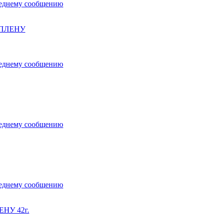
 ПЛЕНУ
НУ 42г.