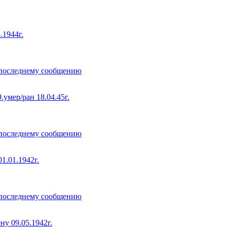
1944г.
р/ран 18.04.45г.
.01.1942г.
 09.05.1942г.