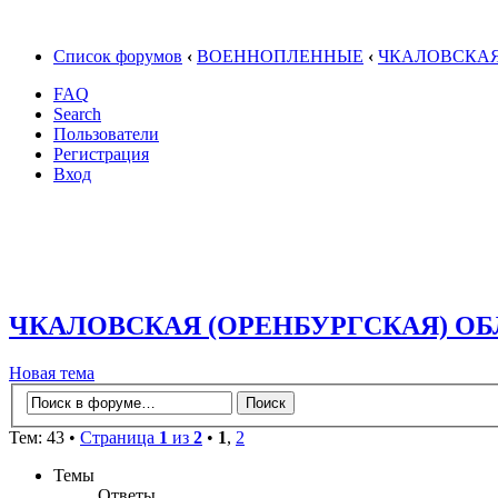
Список форумов
‹
ВОЕННОПЛЕННЫЕ
‹
ЧКАЛОВСКАЯ
FAQ
Search
Пользователи
Регистрация
Вход
ЧКАЛОВСКАЯ (ОРЕНБУРГСКАЯ) О
Новая тема
Тем: 43 •
Страница
1
из
2
•
1
,
2
Темы
Ответы