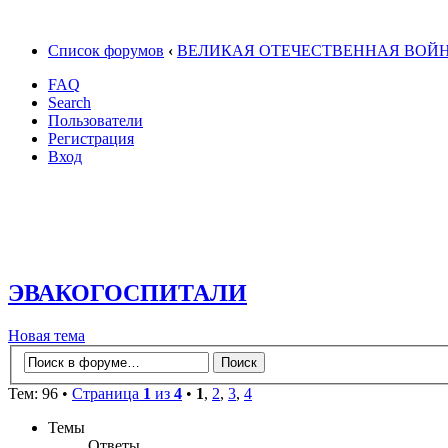
Список форумов
‹
ВЕЛИКАЯ ОТЕЧЕСТВЕННАЯ ВОЙ
FAQ
Search
Пользователи
Регистрация
Вход
ЭВАКОГОСПИТАЛИ
Новая тема
Тем: 96 •
Страница
1
из
4
•
1
,
2
,
3
,
4
Темы
Ответы