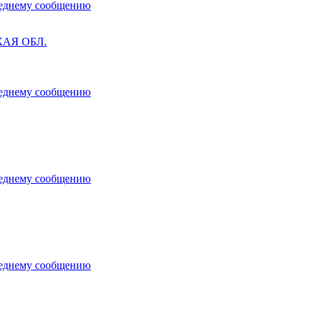
АЯ ОБЛ.