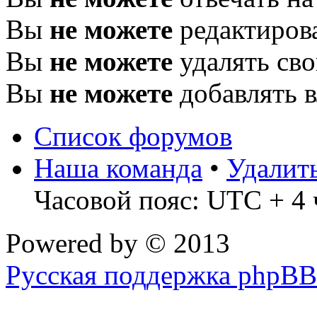
Вы
не можете
редактиров
Вы
не можете
удалять св
Вы
не можете
добавлять 
Список форумов
Наша команда
•
Удалит
Часовой пояс: UTC + 4 
Powered by
© 2013
Русская поддержка phpBB