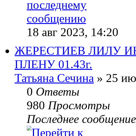
18 авг 2023, 14:20
ЖЕРЕСТИЕВ ЛИЛУ И
ПЛЕНУ 01.43г.
Татьяна Сечина
» 25 ию
0
Ответы
980
Просмотры
Последнее сообщени