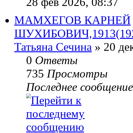
28 фев 2026, 08:37
МАМХЕГОВ КАРНЕЙ
ШУХИБОВИЧ,1913(1921)
Татьяна Сечина
» 20 дек
0
Ответы
735
Просмотры
Последнее сообщени