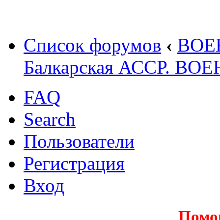
Список форумов
‹
ВОЕ
Балкарская АССР. В
FAQ
Search
Пользователи
Регистрация
Вход
Помо