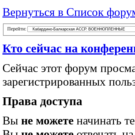
Вернуться в Список фору
Перейти:
Кто сейчас на конфере
Сейчас этот форум просма
зарегистрированных польз
Права доступа
Вы
не можете
начинать т
Вы
не можете
отвечать н