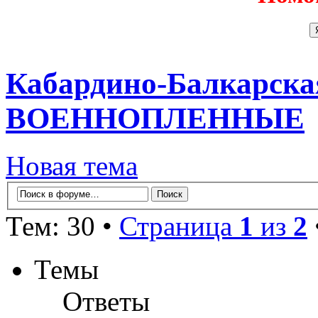
Кабардино-Балкарска
ВОЕННОПЛЕННЫЕ
Новая тема
Тем: 30 •
Страница
1
из
2
Темы
Ответы