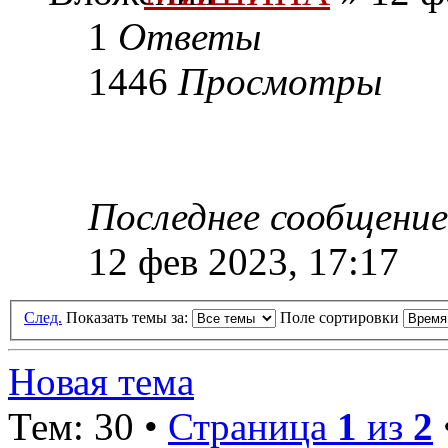
1
Ответы
1446
Просмотры
Последнее сообщени
12 фев 2023, 17:17
След.
Показать темы за:
Поле сортировки
Новая тема
Тем: 30 •
Страница
1
из
2