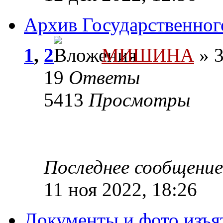
Архив Государственног
1
,
2
МИШИНА
» 3
19
Ответы
5413
Просмотры
Последнее сообщени
11 ноя 2022, 18:26
Документы и фото изъя