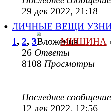
29 дек 2022, 21:18
ЛИЧНЫЕ ВЕЩИ УЗНИ
1
,
2
,
3
МИШИНА
»
26
Ответы
8108
Просмотры
Последнее сообщени
12 дек 2022, 12:56