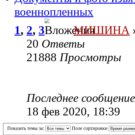
военнопленных
1
,
2
,
3
МИШИНА
»
20
Ответы
21888
Просмотры
Последнее сообщени
18 фев 2020, 18:39
Показать темы за:
Поле сортировки