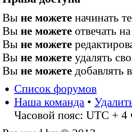
Вы
не можете
начинать т
Вы
не можете
отвечать н
Вы
не можете
редактиров
Вы
не можете
удалять св
Вы
не можете
добавлять 
Список форумов
Наша команда
•
Удалит
Часовой пояс: UTC + 4 