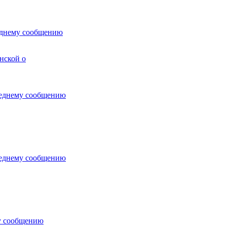
нской о