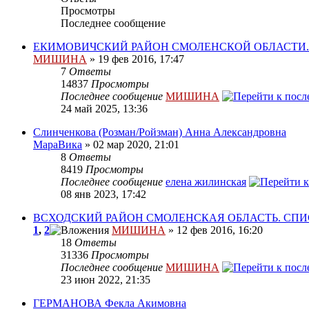
Просмотры
Последнее сообщение
ЕКИМОВИЧСКИЙ РАЙОН СМОЛЕНСКОЙ ОБЛАСТИ
МИШИНА
» 19 фев 2016, 17:47
7
Ответы
14837
Просмотры
Последнее сообщение
МИШИНА
24 май 2025, 13:36
Слинченкова (Розман/Ройзман) Анна Александровна
МараВика
» 02 мар 2020, 21:01
8
Ответы
8419
Просмотры
Последнее сообщение
елена жилинская
08 янв 2023, 17:42
ВСХОДСКИЙ РАЙОН СМОЛЕНСКАЯ ОБЛАСТЬ. СП
1
,
2
МИШИНА
» 12 фев 2016, 16:20
18
Ответы
31336
Просмотры
Последнее сообщение
МИШИНА
23 июн 2022, 21:35
ГЕРМАНОВА Фекла Акимовна