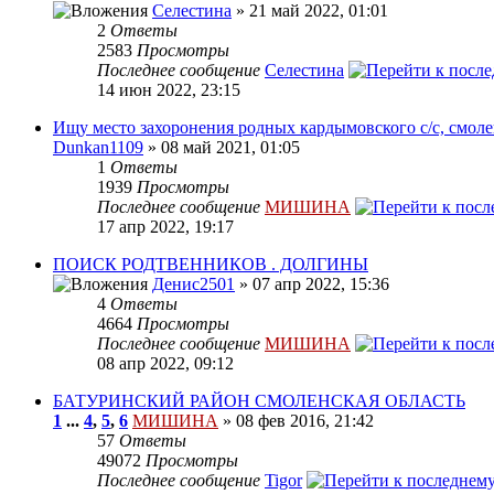
Селестина
» 21 май 2022, 01:01
2
Ответы
2583
Просмотры
Последнее сообщение
Селестина
14 июн 2022, 23:15
Ищу место захоронения родных кардымовского с/с, смоле
Dunkan1109
» 08 май 2021, 01:05
1
Ответы
1939
Просмотры
Последнее сообщение
МИШИНА
17 апр 2022, 19:17
ПОИСК РОДТВЕННИКОВ . ДОЛГИНЫ
Денис2501
» 07 апр 2022, 15:36
4
Ответы
4664
Просмотры
Последнее сообщение
МИШИНА
08 апр 2022, 09:12
БАТУРИНСКИЙ РАЙОН СМОЛЕНСКАЯ ОБЛАСТЬ
1
...
4
,
5
,
6
МИШИНА
» 08 фев 2016, 21:42
57
Ответы
49072
Просмотры
Последнее сообщение
Tigor