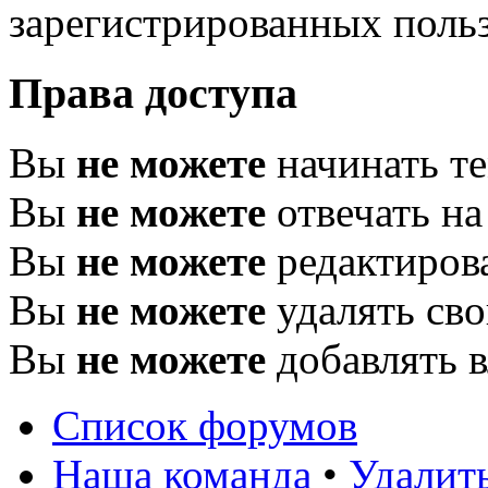
зарегистрированных польз
Права доступа
Вы
не можете
начинать т
Вы
не можете
отвечать н
Вы
не можете
редактиров
Вы
не можете
удалять св
Вы
не можете
добавлять 
Список форумов
Наша команда
•
Удалит