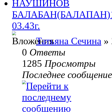
НАУШИНОВ
БАЛАБАН(БАЛАПАН)1
03.43г.
Татьяна Сечина
» 
0
Ответы
1285
Просмотры
Последнее сообщени