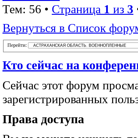
Тем: 56 •
Страница
1
из
3
Вернуться в Список фору
Перейти:
Кто сейчас на конфере
Сейчас этот форум просма
зарегистрированных польз
Права доступа