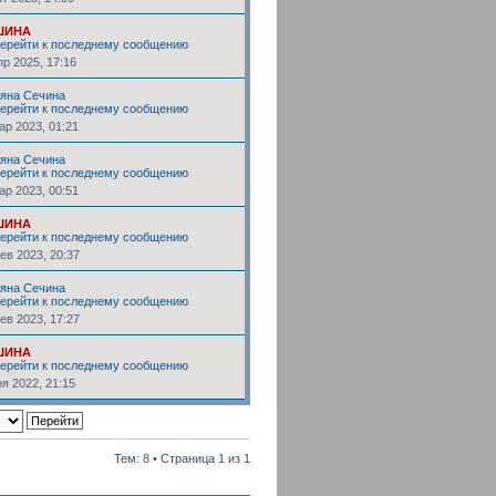
ШИНА
пр 2025, 17:16
ьяна Сечина
ар 2023, 01:21
ьяна Сечина
ар 2023, 00:51
ШИНА
ев 2023, 20:37
ьяна Сечина
ев 2023, 17:27
ШИНА
оя 2022, 21:15
Тем: 8 • Страница
1
из
1