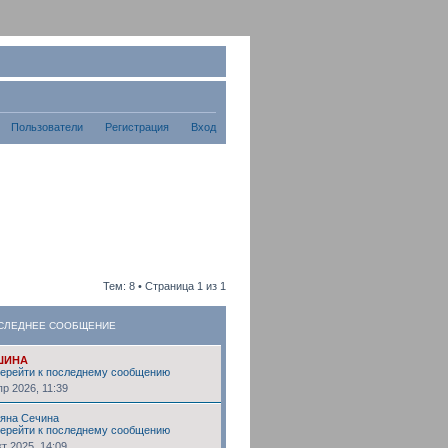
Пользователи
Регистрация
Вход
Тем: 8 • Страница
1
из
1
СЛЕДНЕЕ СООБЩЕНИЕ
ШИНА
пр 2026, 11:39
ьяна Сечина
кт 2025, 14:09