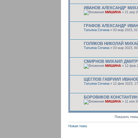
ИВАНОВ АЛЕКСАНДР МИХА
МИШИНА
» 21 апр 2
ГРАФОВ АЛЕКСАНДР ИВАНО
Татьяна Сечина
» 03 мар 2023, 01
ГОЛЯКОВ НИКОЛАЙ МИХАЙЛ
Татьяна Сечина
» 03 мар 2023, 00
СМИРНОВ МИХАИЛ ДМИТРИ
МИШИНА
» 12 фев 2
ЩЕГЛОВ ГАВРИИЛ ИВАНОВИ
Татьяна Сечина
» 12 фев 2023, 17
БОРОВИКОВ КОНСТАНТИН 
МИШИНА
» 11 ноя 2
Показать темы
Новая тема