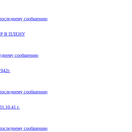
Р В ПЛЕНУ
942г.
10.41 г.