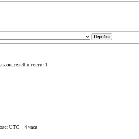
ьзователей и гости: 1
ояс: UTC + 4 часа