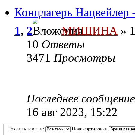
Концлагерь Нацвейлер 
1
,
2
МИШИНА
» 1
10
Ответы
3471
Просмотры
Последнее сообщени
16 авг 2023, 15:22
Показать темы за:
Поле сортировки