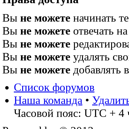
Вы
не можете
начинать т
Вы
не можете
отвечать н
Вы
не можете
редактиров
Вы
не можете
удалять св
Вы
не можете
добавлять 
Список форумов
Наша команда
•
Удалит
Часовой пояс: UTC + 4 