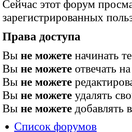
Сейчас этот форум просма
зарегистрированных польз
Права доступа
Вы
не можете
начинать т
Вы
не можете
отвечать н
Вы
не можете
редактиров
Вы
не можете
удалять св
Вы
не можете
добавлять 
Список форумов