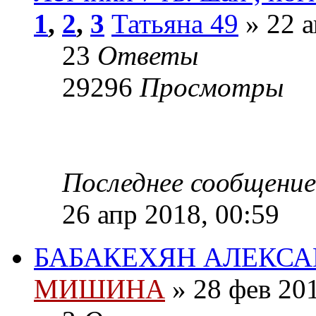
1
,
2
,
3
Татьяна 49
» 22 а
23
Ответы
29296
Просмотры
Последнее сообщени
26 апр 2018, 00:59
БАБАКЕХЯН АЛЕКСА
МИШИНА
» 28 фев 201