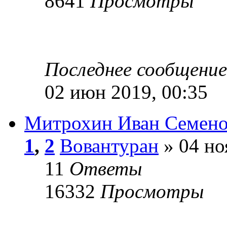
8641
Просмотры
Последнее сообщени
02 июн 2019, 00:35
Митрохин Иван Семен
1
,
2
Вовантуран
» 04 но
11
Ответы
16332
Просмотры