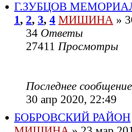
Г.ЗУБЦОВ МЕМОРИА
1
,
2
,
3
,
4
МИШИНА
» 3
34
Ответы
27411
Просмотры
Последнее сообщени
30 апр 2020, 22:49
БОБРОВСКИЙ РАЙОН
МИШИНА
» 23 мар 201