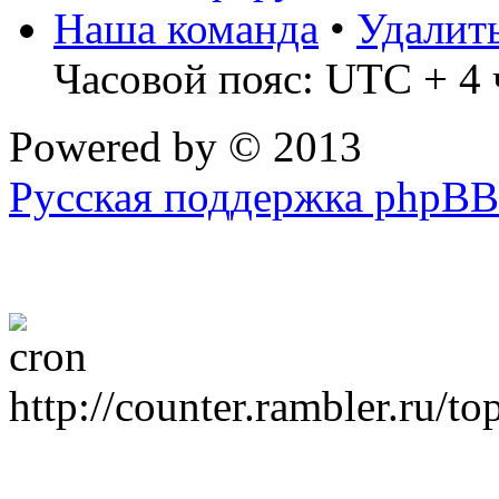
Наша команда
•
Удалит
Часовой пояс: UTC + 4 
Powered by
© 2013
Русская поддержка phpBB
http://counter.rambler.ru/