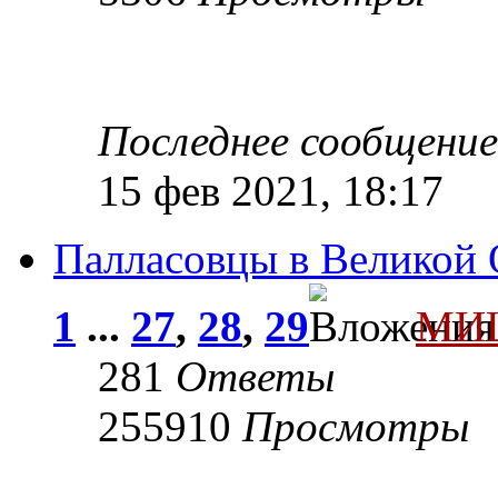
Последнее сообщени
15 фев 2021, 18:17
Палласовцы в Великой 
1
...
27
,
28
,
29
МИ
281
Ответы
255910
Просмотры