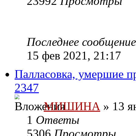
23992
Просмотры
Последнее сообщени
15 фев 2021, 21:17
Палласовка, умершие п
2347
МИШИНА
» 13 я
1
Ответы
5306
Просмотры