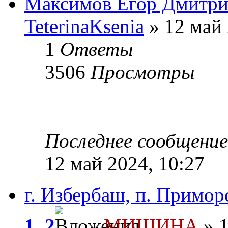
Максимов Егор Дмитрие
TeterinaKsenia
» 12 май 
1
Ответы
3506
Просмотры
Последнее сообщени
12 май 2024, 10:27
г. Избербаш, п. Примор
1
,
2
МИШИНА
» 1