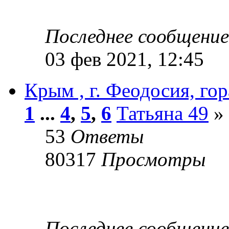
Последнее сообщени
03 фев 2021, 12:45
Крым , г. Феодосия, го
1
...
4
,
5
,
6
Татьяна 49
» 
53
Ответы
80317
Просмотры
Последнее сообщени