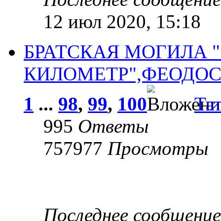
12 июл 2020, 15:18
БРАТСКАЯ МОГИЛА "
КИЛОМЕТР",ФЕОДОСИ
1
...
98
,
99
,
100
Тат
995
Ответы
757977
Просмотры
Последнее сообщени