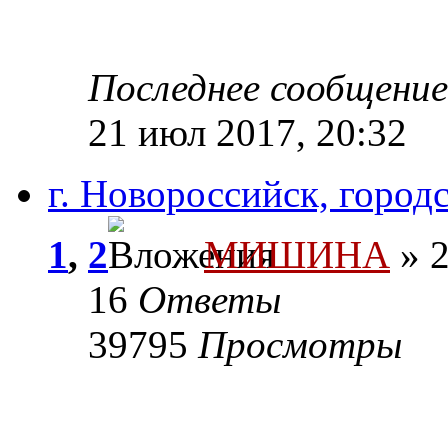
Последнее сообщени
21 июл 2017, 20:32
г. Новороссийск, город
1
,
2
МИШИНА
» 2
16
Ответы
39795
Просмотры