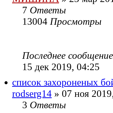
7
Ответы
13004
Просмотры
Последнее сообщени
15 дек 2019, 04:25
список захороненых бой
rodserg14
» 07 ноя 2019
3
Ответы