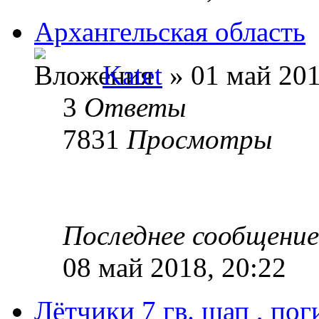
Архангельская область
Katet
» 01 май 201
3
Ответы
7831
Просмотры
Последнее сообщени
08 май 2018, 20:22
Лётчики 7 гв. шап , по