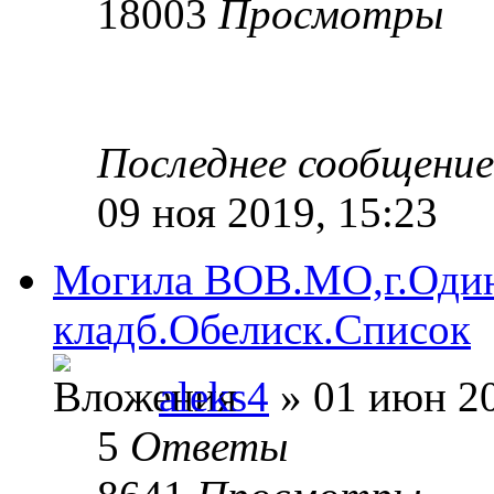
18003
Просмотры
Последнее сообщени
09 ноя 2019, 15:23
Могила ВОВ.МО,г.Один
кладб.Обелиск.Список
aleks4
» 01 июн 20
5
Ответы