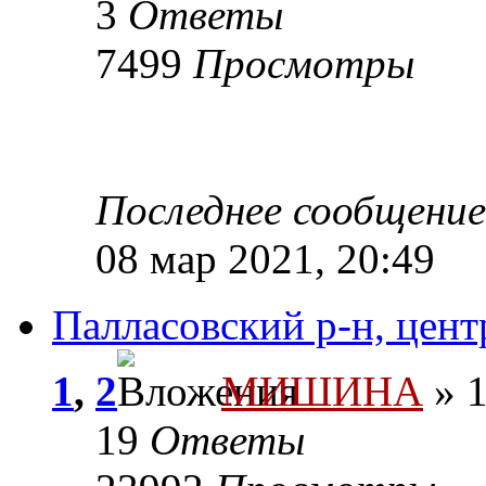
3
Ответы
7499
Просмотры
Последнее сообщени
08 мар 2021, 20:49
Палласовский р-н, цент
1
,
2
МИШИНА
» 1
19
Ответы