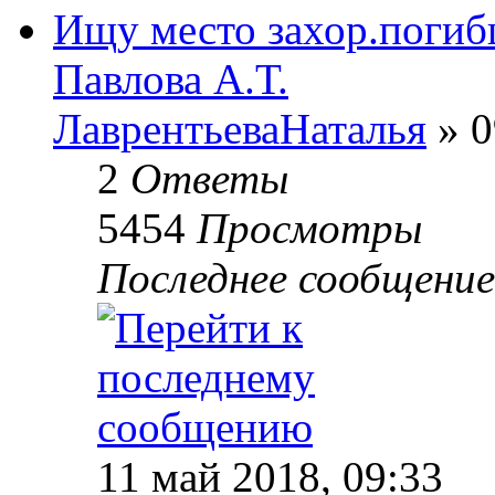
Ищу место захор.погиб
Павлова А.Т.
ЛаврентьеваНаталья
» 0
2
Ответы
5454
Просмотры
Последнее сообщени
11 май 2018, 09:33