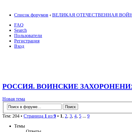
Список форумов
‹
ВЕЛИКАЯ ОТЕЧЕСТВЕННАЯ ВОЙ
FAQ
Search
Пользователи
Регистрация
Вход
РОССИЯ. ВОИНСКИЕ ЗАХОРОНЕНИ
Новая тема
Тем: 204 •
Страница
1
из
9
•
1
,
2
,
3
,
4
,
5
...
9
Темы
Ответы