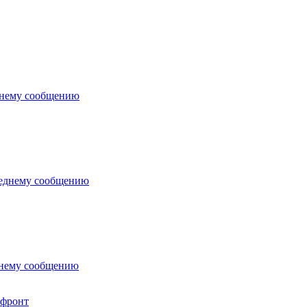
 фронт