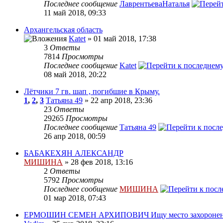
Последнее сообщение
ЛаврентьеваНаталья
11 май 2018, 09:33
Архангельская область
Katet
» 01 май 2018, 17:38
3
Ответы
7814
Просмотры
Последнее сообщение
Katet
08 май 2018, 20:22
Лётчики 7 гв. шап , погибшие в Крыму.
1
,
2
,
3
Татьяна 49
» 22 апр 2018, 23:36
23
Ответы
29265
Просмотры
Последнее сообщение
Татьяна 49
26 апр 2018, 00:59
БАБАКЕХЯН АЛЕКСАНДР
МИШИНА
» 28 фев 2018, 13:16
2
Ответы
5792
Просмотры
Последнее сообщение
МИШИНА
01 мар 2018, 07:43
ЕРМОШИН СЕМЕН АРХИПОВИЧ Ищу место захороне