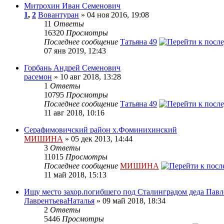
Митрохин Иван Семенович
1
,
2
Вовантуран
» 04 ноя 2016, 19:08
11
Ответы
16320
Просмотры
Последнее сообщение
Татьяна 49
07 янв 2019, 12:43
Горбань Андрей Семенович
расемон
» 10 авг 2018, 13:28
1
Ответы
10795
Просмотры
Последнее сообщение
Татьяна 49
11 авг 2018, 10:16
Серафимовичский район х.Фоминихинский
МИШИНА
» 05 дек 2013, 14:44
3
Ответы
11015
Просмотры
Последнее сообщение
МИШИНА
11 май 2018, 15:13
Ищу место захор.погибшего под Сталинградом деда Павл
ЛаврентьеваНаталья
» 09 май 2018, 18:34
2
Ответы
5446
Просмотры