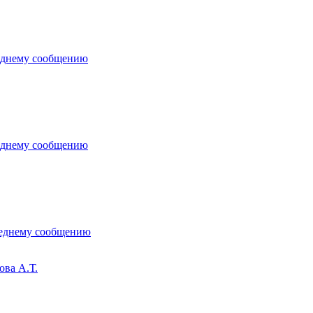
ова А.Т.