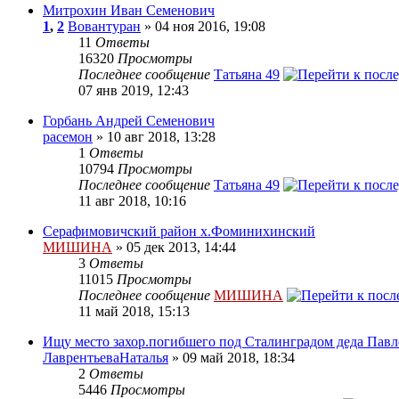
Митрохин Иван Семенович
1
,
2
Вовантуран
» 04 ноя 2016, 19:08
11
Ответы
16320
Просмотры
Последнее сообщение
Татьяна 49
07 янв 2019, 12:43
Горбань Андрей Семенович
расемон
» 10 авг 2018, 13:28
1
Ответы
10794
Просмотры
Последнее сообщение
Татьяна 49
11 авг 2018, 10:16
Серафимовичский район х.Фоминихинский
МИШИНА
» 05 дек 2013, 14:44
3
Ответы
11015
Просмотры
Последнее сообщение
МИШИНА
11 май 2018, 15:13
Ищу место захор.погибшего под Сталинградом деда Павл
ЛаврентьеваНаталья
» 09 май 2018, 18:34
2
Ответы
5446
Просмотры