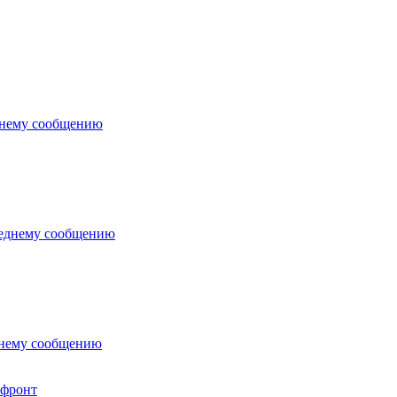
 фронт