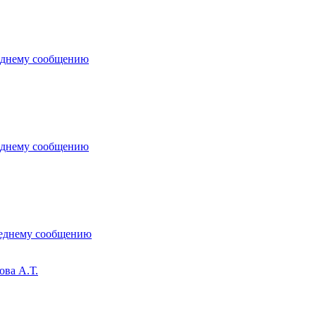
ова А.Т.