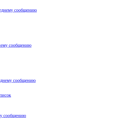
писок