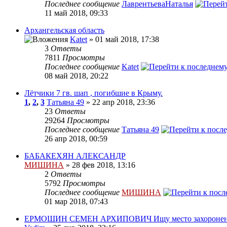
Последнее сообщение
ЛаврентьеваНаталья
11 май 2018, 09:33
Архангельская область
Katet
» 01 май 2018, 17:38
3
Ответы
7811
Просмотры
Последнее сообщение
Katet
08 май 2018, 20:22
Лётчики 7 гв. шап , погибшие в Крыму.
1
,
2
,
3
Татьяна 49
» 22 апр 2018, 23:36
23
Ответы
29264
Просмотры
Последнее сообщение
Татьяна 49
26 апр 2018, 00:59
БАБАКЕХЯН АЛЕКСАНДР
МИШИНА
» 28 фев 2018, 13:16
2
Ответы
5792
Просмотры
Последнее сообщение
МИШИНА
01 мар 2018, 07:43
ЕРМОШИН СЕМЕН АРХИПОВИЧ Ищу место захороне