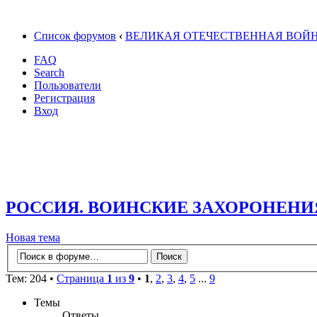
Список форумов
‹
ВЕЛИКАЯ ОТЕЧЕСТВЕННАЯ ВОЙ
FAQ
Search
Пользователи
Регистрация
Вход
РОССИЯ. ВОИНСКИЕ ЗАХОРОНЕНИ
Новая тема
Тем: 204 •
Страница
1
из
9
•
1
,
2
,
3
,
4
,
5
...
9
Темы
Ответы