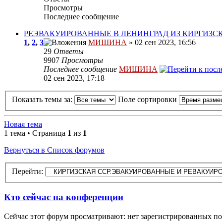
Просмотры
Последнее сообщение
РЕЭВАКУИРОВАННЫЕ В ЛЕНИНГРАД ИЗ КИРГИЗС
1
,
2
,
3
МИШИНА
» 02 сен 2023, 16:56
29
Ответы
9907
Просмотры
Последнее сообщение
МИШИНА
02 сен 2023, 17:18
Показать темы за:
Поле сортировки
Новая тема
1 тема • Страница
1
из
1
Вернуться в Список форумов
Перейти:
Кто сейчас на конференции
Сейчас этот форум просматривают: нет зарегистрированных пол