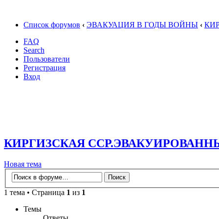
Список форумов
‹
ЭВАКУАЦИЯ В ГОДЫ ВОЙНЫ
‹
КИ
FAQ
Search
Пользователи
Регистрация
Вход
КИРГИЗСКАЯ ССР.ЭВАКУИРОВАНН
Новая тема
1 тема • Страница
1
из
1
Темы
Ответы