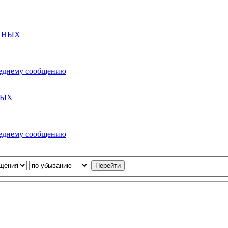
ННЫХ
НЫХ