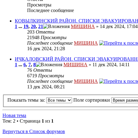
Просмотры
Последнее сообщение
КОВЫЛКИНСКИЙ РАЙОН. СПИСКИ ЭВАКУИРОВА
1
...
19
,
20
,
21
МИШИНА
» 14 дек 2024, 17:04
203
Ответы
21948
Просмотры
Последнее сообщение
МИШИНА
16 дек 2024, 21:28
ИЧКАЛОВСКИЙ РАЙОН. СПИСКИ ЭВАКУИРОВАН
1
...
6
,
7
,
8
МИШИНА
» 11 дек 2024, 14:11
76
Ответы
6719
Просмотры
Последнее сообщение
МИШИНА
13 дек 2024, 08:21
Показать темы за:
Поле сортировки
Новая тема
Тем: 2 • Страница
1
из
1
Вернуться в Список форумов