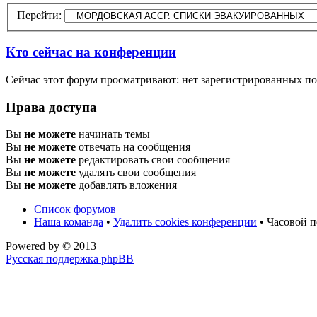
Перейти:
Кто сейчас на конференции
Сейчас этот форум просматривают: нет зарегистрированных пол
Права доступа
Вы
не можете
начинать темы
Вы
не можете
отвечать на сообщения
Вы
не можете
редактировать свои сообщения
Вы
не можете
удалять свои сообщения
Вы
не можете
добавлять вложения
Список форумов
Наша команда
•
Удалить cookies конференции
• Часовой п
Powered by
© 2013
Русская поддержка phpBB