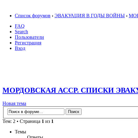
Список форумов
‹
ЭВАКУАЦИЯ В ГОДЫ ВОЙНЫ
‹
МО
FAQ
Search
Пользователи
Регистрация
Вход
МОРДОВСКАЯ АССР. СПИСКИ ЭВА
Новая тема
Тем: 2 • Страница
1
из
1
Темы
Ответы