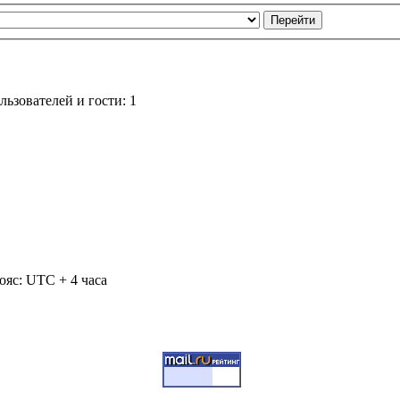
ьзователей и гости: 1
ояс: UTC + 4 часа