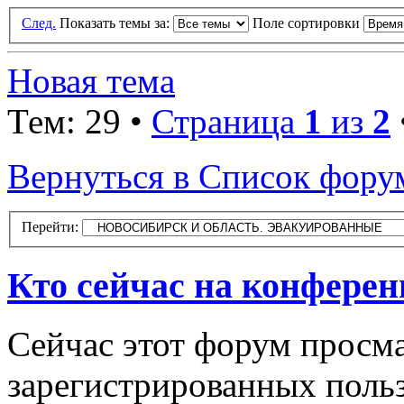
След.
Показать темы за:
Поле сортировки
Новая тема
Тем: 29 •
Страница
1
из
2
Вернуться в Список фору
Перейти:
Кто сейчас на конфере
Сейчас этот форум просма
зарегистрированных польз