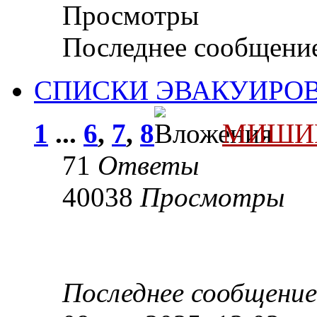
Просмотры
Последнее сообщени
СПИСКИ ЭВАКУИРО
1
...
6
,
7
,
8
МИШИ
71
Ответы
40038
Просмотры
Последнее сообщени