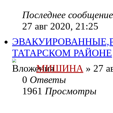
Последнее сообщени
27 авг 2020, 21:25
ЭВАКУИРОВАННЫЕ,
ТАТАРСКОМ РАЙОНЕ
МИШИНА
» 27 а
0
Ответы
1961
Просмотры