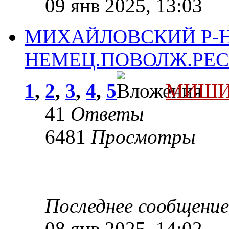
09 янв 2025, 13:03
МИХАЙЛОВСКИЙ Р-Н
НЕМЕЦ.ПОВОЛЖ.РЕ
1
,
2
,
3
,
4
,
5
МИШИ
41
Ответы
6481
Просмотры
Последнее сообщени
08 янв 2025, 14:02