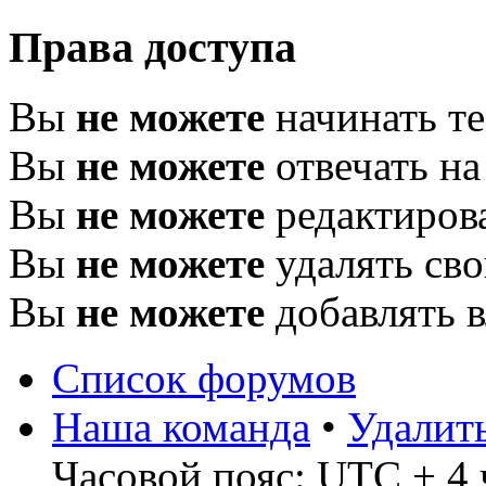
Права доступа
Вы
не можете
начинать т
Вы
не можете
отвечать н
Вы
не можете
редактиров
Вы
не можете
удалять св
Вы
не можете
добавлять 
Список форумов
Наша команда
•
Удалит
Часовой пояс: UTC + 4 