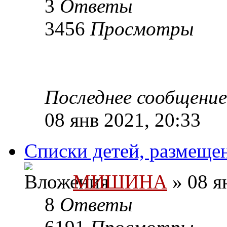
3
Ответы
3456
Просмотры
Последнее сообщени
08 янв 2021, 20:33
Списки детей, размеще
МИШИНА
» 08 я
8
Ответы