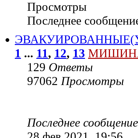
Просмотры
Последнее сообщени
ЭВАКУИРОВАННЫЕ(
1
...
11
,
12
,
13
МИШИН
129
Ответы
97062
Просмотры
Последнее сообщени
28 фев 2021, 19:56