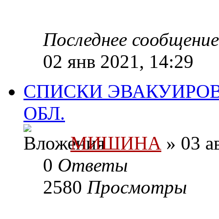
Последнее сообщени
02 янв 2021, 14:29
СПИСКИ ЭВАКУИРО
ОБЛ.
МИШИНА
» 03 а
0
Ответы
2580
Просмотры