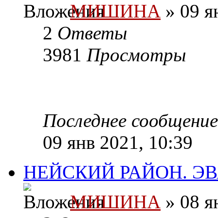
МИШИНА
» 09 я
2
Ответы
3981
Просмотры
Последнее сообщени
09 янв 2021, 10:39
НЕЙСКИЙ РАЙОН. Э
МИШИНА
» 08 я