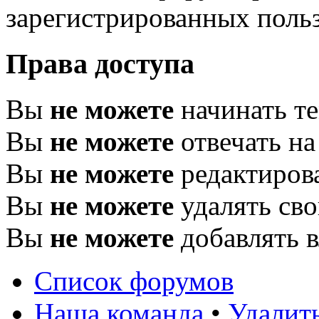
зарегистрированных польз
Права доступа
Вы
не можете
начинать т
Вы
не можете
отвечать н
Вы
не можете
редактиров
Вы
не можете
удалять св
Вы
не можете
добавлять 
Список форумов
Наша команда
•
Удалит