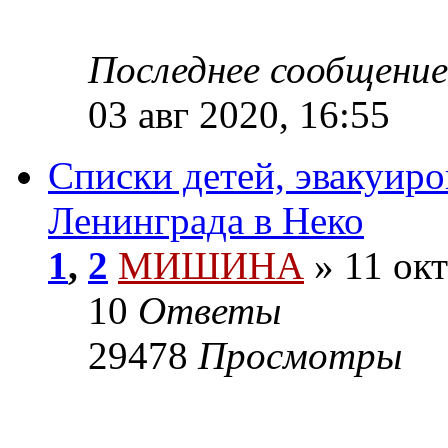
Последнее сообщени
03 авг 2020, 16:55
Списки детей, эвакуир
Ленинграда в Неко
1
,
2
МИШИНА
» 11 окт
10
Ответы
29478
Просмотры