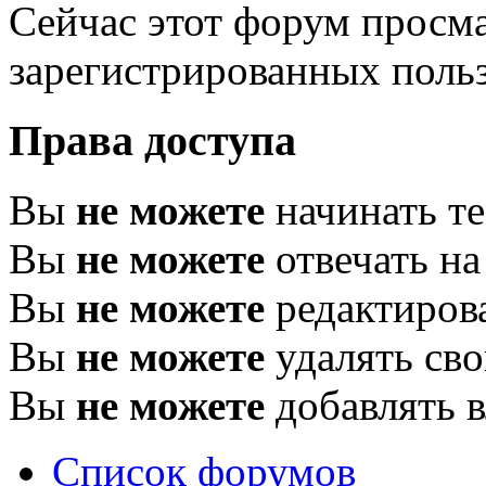
Сейчас этот форум просма
зарегистрированных польз
Права доступа
Вы
не можете
начинать т
Вы
не можете
отвечать н
Вы
не можете
редактиров
Вы
не можете
удалять св
Вы
не можете
добавлять 
Список форумов