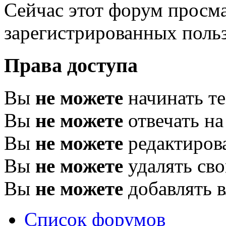
Сейчас этот форум просма
зарегистрированных польз
Права доступа
Вы
не можете
начинать т
Вы
не можете
отвечать н
Вы
не можете
редактиров
Вы
не можете
удалять св
Вы
не можете
добавлять 
Список форумов