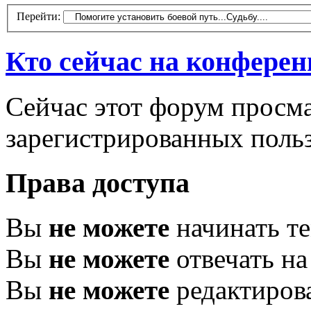
Перейти:
Кто сейчас на конфере
Сейчас этот форум просма
зарегистрированных польз
Права доступа
Вы
не можете
начинать т
Вы
не можете
отвечать н
Вы
не можете
редактиров