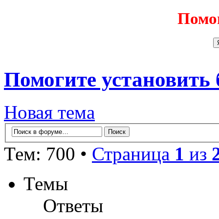
Помо
Помогите установить бо
Новая тема
Тем: 700 •
Страница
1
из
Темы
Ответы