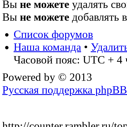
Вы
не можете
удалять св
Вы
не можете
добавлять 
Список форумов
Наша команда
•
Удалит
Часовой пояс: UTC + 4 
Powered by
© 2013
Русская поддержка phpBB
http://counter.rambler.ru/