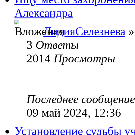
Александра
ЛидияСелезнева
»
3
Ответы
2014
Просмотры
Последнее сообщени
09 май 2024, 12:36
Установление судьбы у