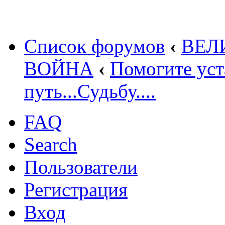
Список форумов
‹
ВЕЛ
ВОЙНА
‹
Помогите уст
путь...Судьбу....
FAQ
Search
Пользователи
Регистрация
Вход