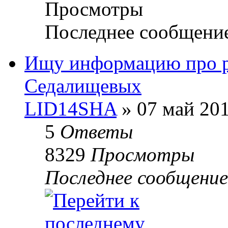
Просмотры
Последнее сообщени
Ищу информацию про р
Седалищевых
LID14SHA
» 07 май 201
5
Ответы
8329
Просмотры
Последнее сообщени