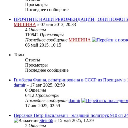
Просмотры
Последнее сообщение
ПРОЧТИТЕ НАШИ РЕКОМЕНДАЦИИ , ОНИ ПОМОГ
МИШИНА
» 07 янв 2013, 20:33
4
Ответы
119842
Просмотры
Последнее сообщение
МИШИНА
06 май 2015, 10:15
Темы
Ответы
Просмотры
Последнее сообщение
Гимбаева Фаина, репатриирована в СССР из Пренцлау в 
darmir
» 17 авг 2025, 02:59
0
Ответы
6412
Просмотры
Последнее сообщение
darmir
17 авг 2025, 02:59
Персанов Пётр Васильевич - младший политрук 910 сп 24
Stein66
» 15 май 2025, 12:39
2
Ответы