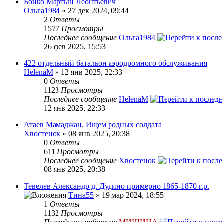
Бойко Мартын Леонтьевич
Ольга1984
» 27 дек 2024, 09:44
2
Ответы
1577
Просмотры
Последнее сообщение
Ольга1984
26 фев 2025, 15:53
422 отдельный батальон аэродромного обслуживания
HelenaM
» 12 янв 2025, 22:33
0
Ответы
1123
Просмотры
Последнее сообщение
HelenaM
12 янв 2025, 22:33
Атаев Мамаджан. Ищем родных солдата
Хвостенок
» 08 янв 2025, 20:38
0
Ответы
611
Просмотры
Последнее сообщение
Хвостенок
08 янв 2025, 20:38
Тевелев Александр д. Дудино примерно 1865-1870 г.р.
Тина55
» 19 мар 2024, 18:55
1
Ответы
1132
Просмотры
Последнее сообщение
МИШИНА