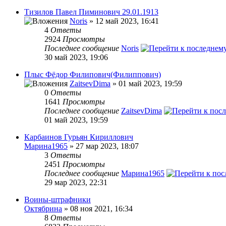
Тизилов Павел Пиминович 29.01.1913
Noris
» 12 май 2023, 16:41
4
Ответы
2924
Просмотры
Последнее сообщение
Noris
30 май 2023, 19:06
Плыс Фёдор Филипович(Филиппович)
ZaitsevDima
» 01 май 2023, 19:59
0
Ответы
1641
Просмотры
Последнее сообщение
ZaitsevDima
01 май 2023, 19:59
Карбаинов Гурьян Кириллович
Марина1965
» 27 мар 2023, 18:07
3
Ответы
2451
Просмотры
Последнее сообщение
Марина1965
29 мар 2023, 22:31
Воины-штрафники
Октябрина
» 08 ноя 2021, 16:34
8
Ответы