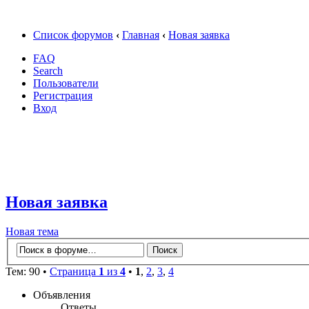
Список форумов
‹
Главная
‹
Новая заявка
FAQ
Search
Пользователи
Регистрация
Вход
Новая заявка
Новая тема
Тем: 90 •
Страница
1
из
4
•
1
,
2
,
3
,
4
Объявления
Ответы