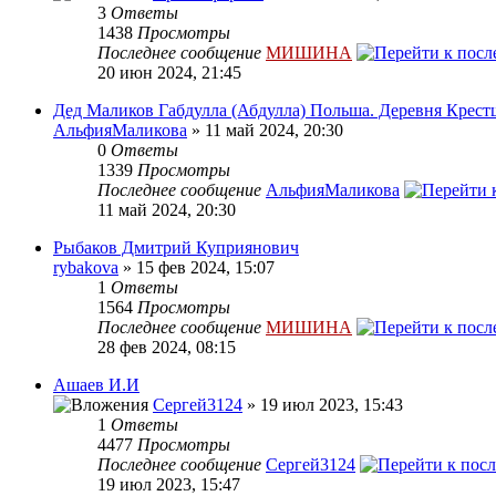
3
Ответы
1438
Просмотры
Последнее сообщение
МИШИНА
20 июн 2024, 21:45
Дед Маликов Габдулла (Абдулла) Польша. Деревня Крест
АльфияМаликова
» 11 май 2024, 20:30
0
Ответы
1339
Просмотры
Последнее сообщение
АльфияМаликова
11 май 2024, 20:30
Рыбаков Дмитрий Куприянович
rybakova
» 15 фев 2024, 15:07
1
Ответы
1564
Просмотры
Последнее сообщение
МИШИНА
28 фев 2024, 08:15
Ашаев И.И
Сергей3124
» 19 июл 2023, 15:43
1
Ответы
4477
Просмотры
Последнее сообщение
Сергей3124
19 июл 2023, 15:47