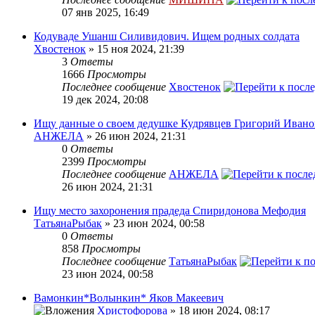
07 янв 2025, 16:49
Кодуваде Ушанш Силивидович. Ищем родных солдата
Хвостенок
» 15 ноя 2024, 21:39
3
Ответы
1666
Просмотры
Последнее сообщение
Хвостенок
19 дек 2024, 20:08
Ищу данные о своем дедушке Кудрявцев Григорий Иван
АНЖЕЛА
» 26 июн 2024, 21:31
0
Ответы
2399
Просмотры
Последнее сообщение
АНЖЕЛА
26 июн 2024, 21:31
Ищу место захоронения прадеда Спиридонова Мефодия
ТатьянаРыбак
» 23 июн 2024, 00:58
0
Ответы
858
Просмотры
Последнее сообщение
ТатьянаРыбак
23 июн 2024, 00:58
Вамонкин*Волынкин* Яков Макеевич
Христофорова
» 18 июн 2024, 08:17