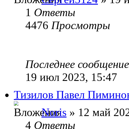
1
Ответы
4476
Просмотры
Последнее сообщени
19 июл 2023, 15:47
Тизилов Павел Пиминов
Noris
» 12 май 202
4
Ответы