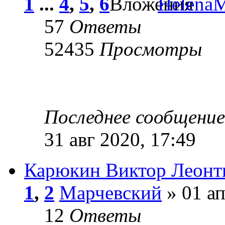
1
...
4
,
5
,
6
Helena
57
Ответы
52435
Просмотры
Последнее сообщени
31 авг 2020, 17:49
Карюкин Виктор Леонт
1
,
2
Марчевский
» 01 ап
12
Ответы