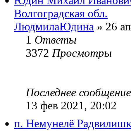
Юдин Михаил Иванович
Волгоградская обл.
ЛюдмилаЮдина
» 26 ап
1
Ответы
3372
Просмотры
Последнее сообщени
13 фев 2021, 20:02
п. Немунелё Радвилишк