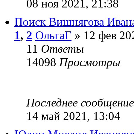
08 ноя 2021, 21:38
Поиск Вишнягова Иван
1
,
2
ОльгаГ
» 12 фев 20
11
Ответы
14098
Просмотры
Последнее сообщени
14 май 2021, 13:04