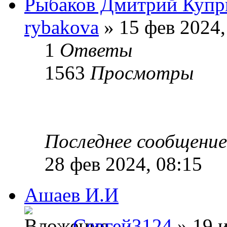
Рыбаков Дмитрий Купр
rybakova
» 15 фев 2024,
1
Ответы
1563
Просмотры
Последнее сообщени
28 фев 2024, 08:15
Ашаев И.И
Сергей3124
» 19 и