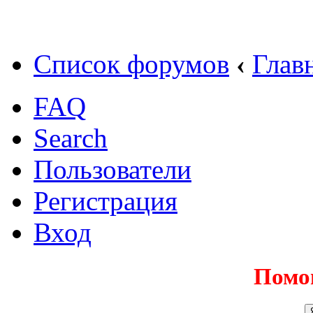
Список форумов
‹
Глав
FAQ
Search
Пользователи
Регистрация
Вход
Помо