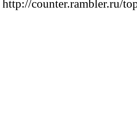
http://counter.rambler.ru/