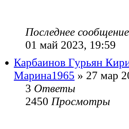
Последнее сообщени
01 май 2023, 19:59
Карбаинов Гурьян Кир
Марина1965
» 27 мар 2
3
Ответы
2450
Просмотры