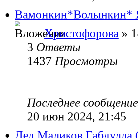
Вамонкин*Волынкин* 
Христофорова
» 1
3
Ответы
1437
Просмотры
Последнее сообщени
20 июн 2024, 21:45
Дед Маликов Габдулла 