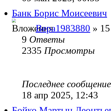
Банк Борис Моисеевич
Вера1983880
» 15
9
Ответы
2335
Просмотры
Последнее сообщени
18 апр 2025, 12:43
Бойко Мартын Леонтье