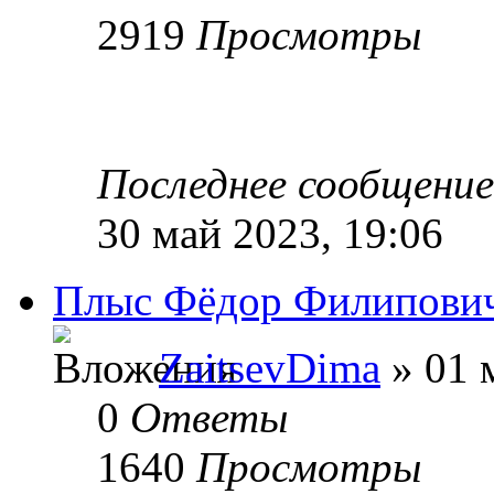
2919
Просмотры
Последнее сообщени
30 май 2023, 19:06
Плыс Фёдор Филипови
ZaitsevDima
» 01 
0
Ответы
1640
Просмотры