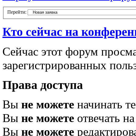
Перейти:
Кто сейчас на конфере
Сейчас этот форум просма
зарегистрированных польз
Права доступа
Вы
не можете
начинать т
Вы
не можете
отвечать н
Вы
не можете
редактиров