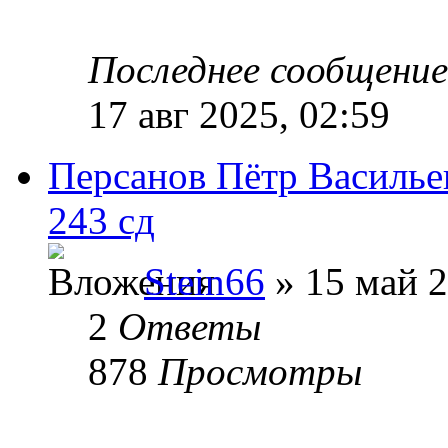
Последнее сообщени
17 авг 2025, 02:59
Персанов Пётр Василье
243 сд
Stein66
» 15 май 2
2
Ответы
878
Просмотры