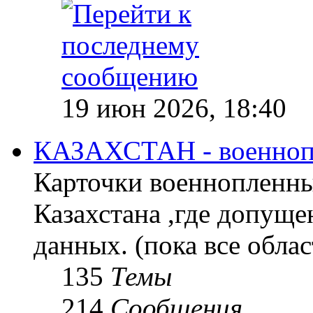
19 июн 2026, 18:40
КАЗАХСТАН - военноп
Карточки военнопленны
Казахстана ,где допущ
данных. (пока все облас
135
Темы
214
Сообщения