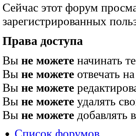
Сейчас этот форум просма
зарегистрированных польз
Права доступа
Вы
не можете
начинать т
Вы
не можете
отвечать н
Вы
не можете
редактиров
Вы
не можете
удалять св
Вы
не можете
добавлять 
Список форумов