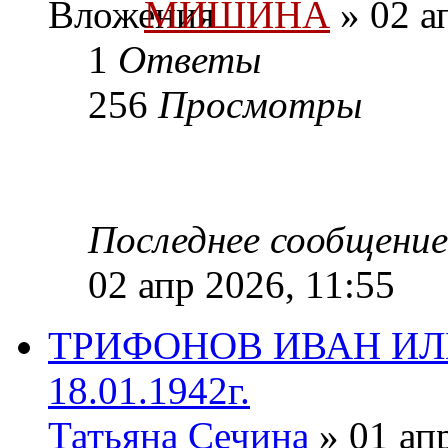
МИШИНА
» 02 а
1
Ответы
256
Просмотры
Последнее сообщени
02 апр 2026, 11:55
ТРИФОНОВ ИВАН ИЛЬИ
18.01.1942г.
Татьяна Сечина
» 01 ап