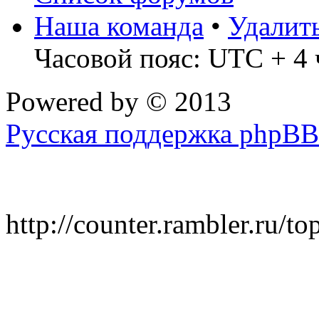
Наша команда
•
Удалит
Часовой пояс: UTC + 4 
Powered by
© 2013
Русская поддержка phpBB
http://counter.rambler.ru/